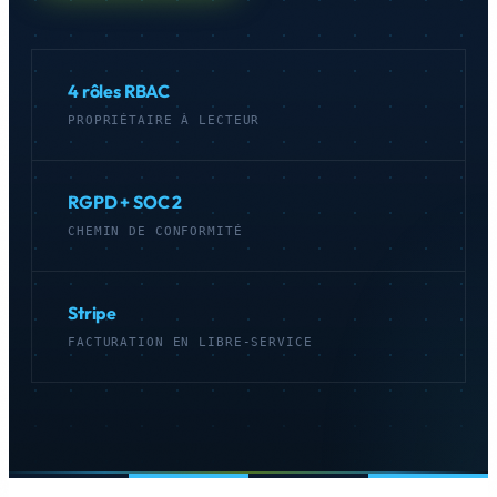
Commencer
→
4 rôles RBAC
PROPRIÉTAIRE À LECTEUR
RGPD + SOC 2
CHEMIN DE CONFORMITÉ
Stripe
FACTURATION EN LIBRE-SERVICE