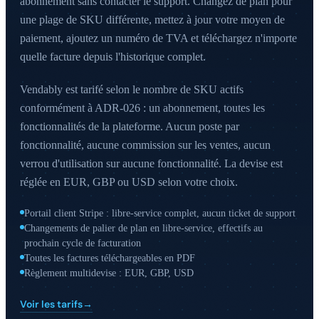
abonnement sans contacter le support. Changez de plan pour
une plage de SKU différente, mettez à jour votre moyen de
paiement, ajoutez un numéro de TVA et téléchargez n'importe
quelle facture depuis l'historique complet.
Vendably est tarifé selon le nombre de SKU actifs
conformément à ADR-026 : un abonnement, toutes les
fonctionnalités de la plateforme. Aucun poste par
fonctionnalité, aucune commission sur les ventes, aucun
verrou d'utilisation sur aucune fonctionnalité. La devise est
réglée en EUR, GBP ou USD selon votre choix.
Portail client Stripe : libre-service complet, aucun ticket de support
Changements de palier de plan en libre-service, effectifs au
prochain cycle de facturation
Toutes les factures téléchargeables en PDF
Règlement multidevise : EUR, GBP, USD
Voir les tarifs
→