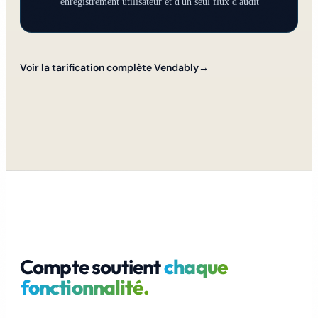
enregistrement utilisateur et d'un seul flux d'audit
Voir la tarification complète Vendably
→
Compte soutient
chaque
fonctionnalité.