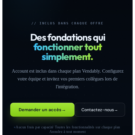
// INCLUS DANS CHAQUE OFFRE
Des fondations qui
fonctionner tout
simplement.
Account est inclus dans chaque plan Vendably. Configurez
votre équipe et invitez vos premiers collègues lors de
l'intégration.
Demander un accès
→
Contactez-nous
→
●
Aucun frais par capacité
·
Toutes les fonctionnalités sur chaque plan
·
Annulez à tout moment