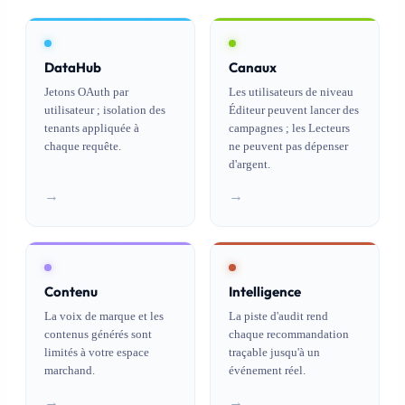
DataHub
Canaux
Jetons OAuth par
Les utilisateurs de niveau
utilisateur ; isolation des
Éditeur peuvent lancer des
tenants appliquée à
campagnes ; les Lecteurs
chaque requête.
ne peuvent pas dépenser
d'argent.
→
→
Contenu
Intelligence
La voix de marque et les
La piste d'audit rend
contenus générés sont
chaque recommandation
limités à votre espace
traçable jusqu'à un
marchand.
événement réel.
→
→