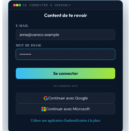
SE CONNECTER À VENDABLY
Content de te revoir
E-MAIL
anna@careco.example
MOT DE PASSE
••••••••
Se connecter
ou continuer avec
Continuer avec Google
Continuer avec Microsoft
Utiliser une application d'authentification à la place