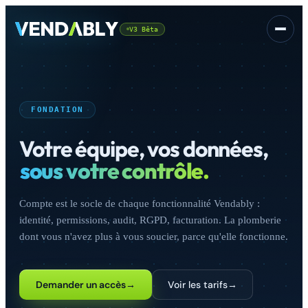
V3 Bêta
Plateforme
▾
FONDATION
Votre équipe, vos données,
sous votre contrôle.
Compte est le socle de chaque fonctionnalité Vendably :
CSS
GRATUIT
identité, permissions, audit, RGPD, facturation. La plomberie
dont vous n'avez plus à vous soucier, parce qu'elle fonctionne.
Demander un accès
→
Voir les tarifs
→
Se connecter