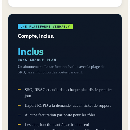
UNE PLATEFORME VENDABLY
Compte, inclus.
Inclus
DANS CHAQUE PLAN
Un abonnement. La tarification évolue avec la plage de
SKU, pas en fonction des postes par outil.
SSO, RBAC et audit dans chaque plan dès le premier
jour
Export RGPD à la demande, aucun ticket de support
Aucune facturation par poste pour les rôles
Les cinq fonctionnant à partir d'un seul