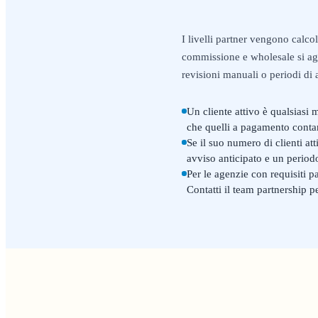
I livelli partner vengono calcol
commissione e wholesale si agg
revisioni manuali o periodi di a
Un cliente attivo è qualsiasi 
che quelli a pagamento contano
Se il suo numero di clienti at
avviso anticipato e un periodo
Per le agenzie con requisiti p
Contatti il team partnership p