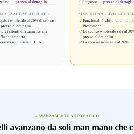
ngrosso
prezzo al dettaglio
all'ingrosso
prezzo al dettagli
BLOCCA AL LIVELLO SILVER
SI SBLOCCA AL LIVELLO GOL
quisti wholesale al 20% di sconto
Funzionalità white-label nel pi
 prezzo al dettaglio
Professional
turi i clienti direttamente alla
Lo sconto wholesale sale al 30
iffa che imposta
prezzo al dettaglio
 commissione sale al 15%
La commissione sale al 20%
// AVANZAMENTO AUTOMATICO
velli avanzano da soli man mano che c