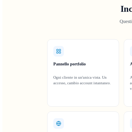
Inc
Questi
Pannello portfolio
A
Ogni cliente in un'unica vista. Un
A
accesso, cambio account istantaneo.
a
v