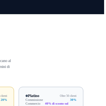
ccano al
mini di
Platino
clienti
Oltre 50 clienti
20%
Commissione
30%
Commercio
40% di sconto sul