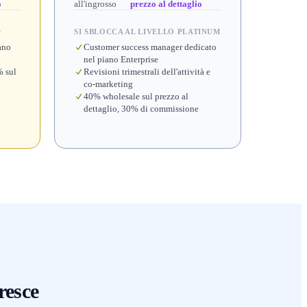
o
all'ingrosso
prezzo al dettaglio
D
SI SBLOCCA AL LIVELLO PLATINUM
ano
Customer success manager dedicato
nel piano Enterprise
% sul
Revisioni trimestrali dell'attività e
co-marketing
40% wholesale sul prezzo al
dettaglio, 30% di commissione
resce