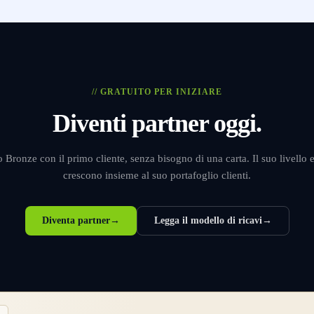
// GRATUITO PER INIZIARE
Diventi partner oggi.
lo Bronze con il primo cliente, senza bisogno di una carta. Il suo livello e
crescono insieme al suo portafoglio clienti.
Diventa partner
→
Legga il modello di ricavi
→