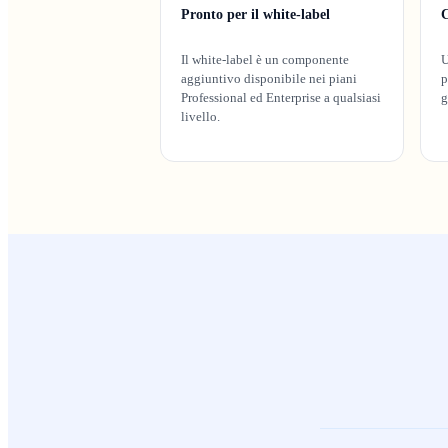
Pronto per il white-label
C
Il white-label è un componente
U
aggiuntivo disponibile nei piani
p
Professional ed Enterprise a qualsiasi
g
livello.