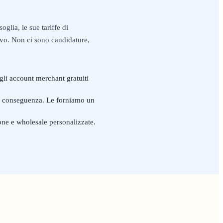
glia, le sue tariffe di
ivo. Non ci sono candidature,
 gli account merchant gratuiti
o di conseguenza. Le forniamo un
ione e wholesale personalizzate.