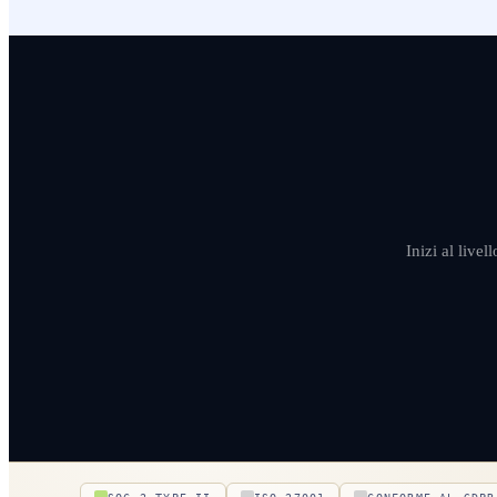
Inizi al livel