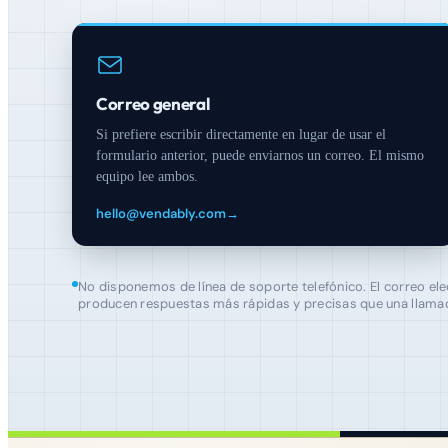
Correo general
Si prefiere escribir directamente en lugar de usar el
formulario anterior, puede enviarnos un correo. El mismo
equipo lee ambos.
hello@vendably.com
→
No disponemos de línea de soporte telefónico. El correo ele
producen respuestas más rápidas y precisas que una llamada