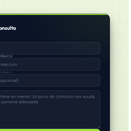
onsulta
RÓNICO
CIONAL)