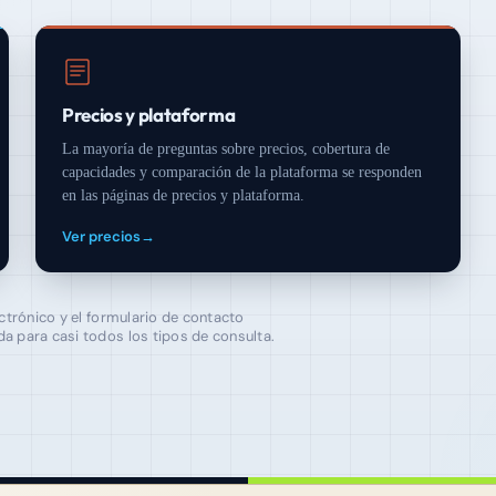
Precios y plataforma
La mayoría de preguntas sobre precios, cobertura de
capacidades y comparación de la plataforma se responden
en las páginas de precios y plataforma.
Ver precios
→
ctrónico y el formulario de contacto
 para casi todos los tipos de consulta.