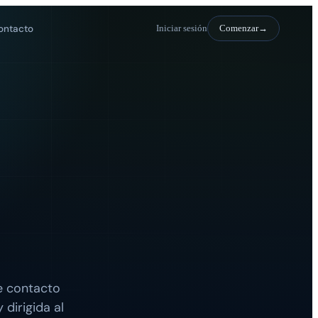
ontacto
Iniciar sesión
Comenzar
de contacto
dirigida al