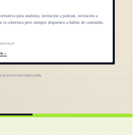
ormativa para analistas, invitación a podcast, invitación a
n la cobertura pero siempre dispuestos a hablar de contenido.
solicitud
to
→
 a la persona adecuada.