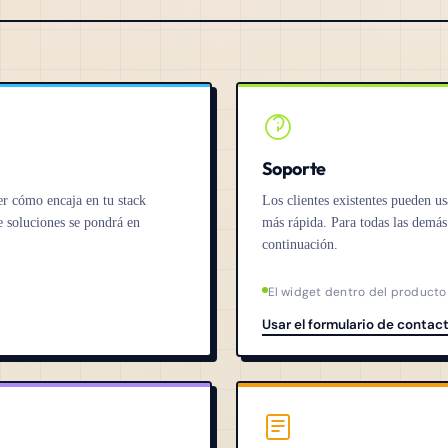
Soporte
r cómo encaja en tu stack
Los clientes existentes pueden us
e soluciones se pondrá en
más rápida. Para todas las demás
continuación.
El widget dentro del producto
Usar el formulario de contac