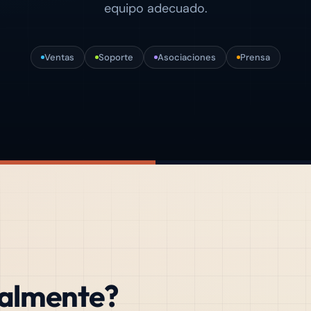
equipo adecuado.
Ventas
Soporte
Asociaciones
Prensa
almente?