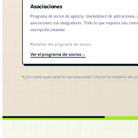
Asociaciones
Programa de socios de agencia, marketplace de aplicaciones, a
asociaciones con integradores. Todo lo que requiera una conve
suscripción estándar.
Detalles del programa de socios
Ver el programa de socios
→
¿No sabe qué canal le corresponde? Use el formulario de con