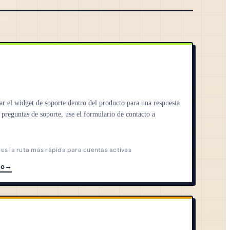
ar el widget de soporte dentro del producto para una respuesta
 preguntas de soporte, use el formulario de contacto a
 es la ruta más rápida para cuentas activas
to
→