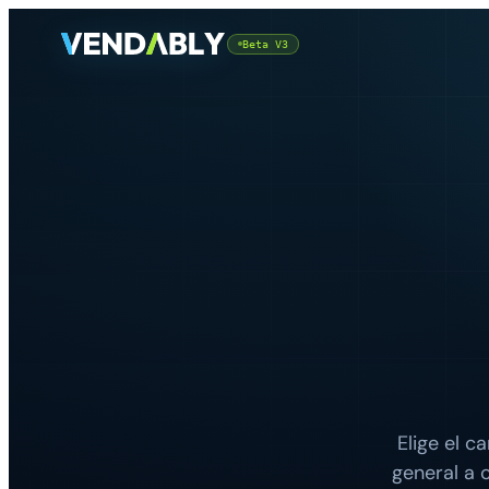
Beta V3
Elige el c
general a 