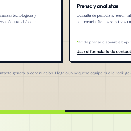
Prensa y analistas
lianzas tecnológicas y
Consulta de periodista, sesión inf
rsación más allá de la
conferencia. Somos selectivos co
Kit de prensa disponible bajo 
Usar el formulario de contac
tacto general a continuación. Llega a un pequeño equipo que lo redirige