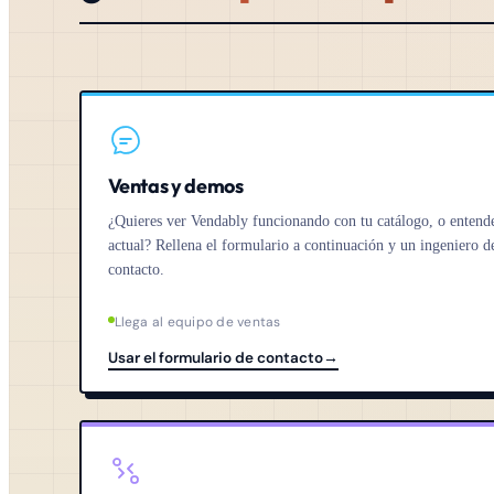
Ventas y demos
¿Quieres ver Vendably funcionando con tu catálogo, o entende
actual? Rellena el formulario a continuación y un ingeniero d
contacto.
Llega al equipo de ventas
Usar el formulario de contacto
→