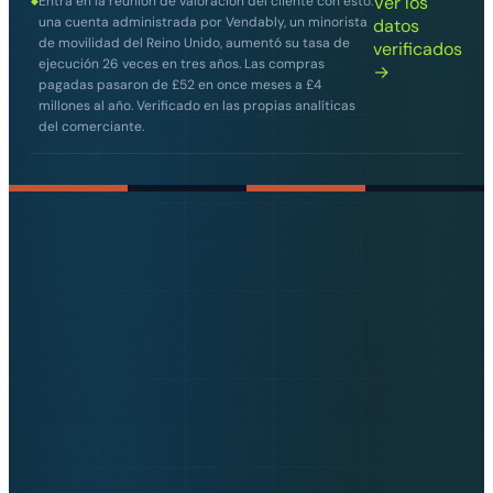
Ver los
Entra en la reunión de valoración del cliente con esto:
◆
una cuenta administrada por Vendably, un minorista
datos
de movilidad del Reino Unido, aumentó su tasa de
verificados
ejecución 26 veces en tres años. Las compras
→
pagadas pasaron de £52 en once meses a £4
millones al año. Verificado en las propias analíticas
del comerciante.