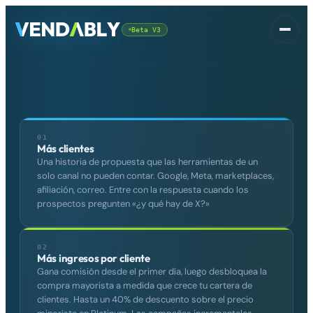
Beta V3
Plataforma
▾
01
Más clientes
Una historia de propuesta que las herramientas de un
solo canal no pueden contar. Google, Meta, marketplaces,
afiliación, correo. Entre con la respuesta cuando los
prospectos pregunten «¿y qué hay de X?»
CSS
GRATUITO
02
Más ingresos por cliente
Gana comisión desde el primer día, luego desbloquea la
compra mayorista a medida que crece tu cartera de
Iniciar sesión
clientes. Hasta un 40% de descuento sobre el precio