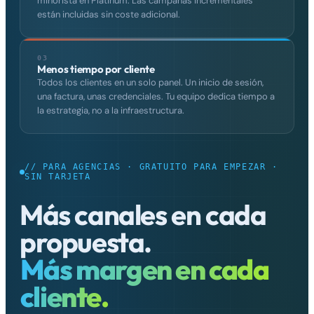
minorista en Platinum. Las campañas incrementales
están incluidas sin coste adicional.
Comenzar
→
03
Menos tiempo por cliente
Todos los clientes en un solo panel. Un inicio de sesión,
una factura, unas credenciales. Tu equipo dedica tiempo a
la estrategia, no a la infraestructura.
// PARA AGENCIAS · GRATUITO PARA EMPEZAR ·
SIN TARJETA
Más canales en cada
propuesta.
Más margen en cada
cliente.